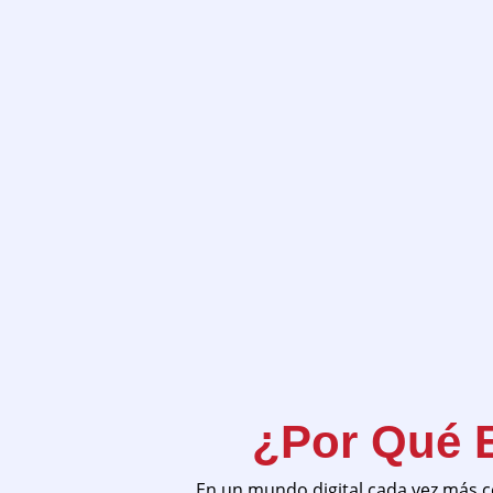
¿Por Qué 
En un mundo digital cada vez más co