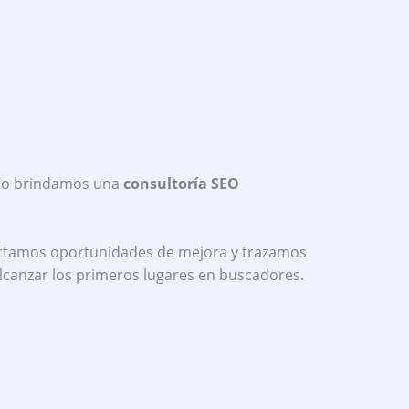
eso brindamos una
consultoría SEO
ectamos oportunidades de mejora y trazamos
alcanzar los primeros lugares en buscadores.