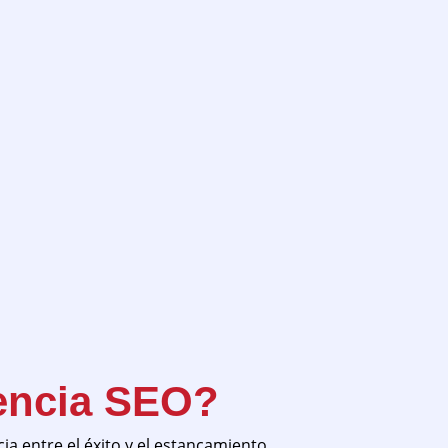
encia SEO?
ia entre el éxito y el estancamiento.