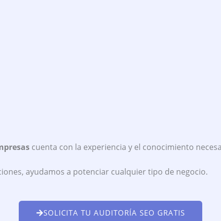
mpresas
cuenta con la experiencia y el conocimiento necesar
ones, ayudamos a potenciar cualquier tipo de negocio.
SOLICITA TU AUDITORÍA SEO GRATIS