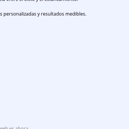
s personalizadas y resultados medibles.
 web es ahora.