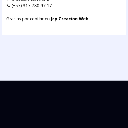
📞 (+57) 317 780 97 17
Gracias por confiar en
Jcp Creacion Web
.