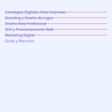
Estrategias Digitales Para Empresas
Branding y Diseño de Logos
Diseño Web Profesional
SEO y Posicionamiento Web
Marketing Digital
Guías y Recursos