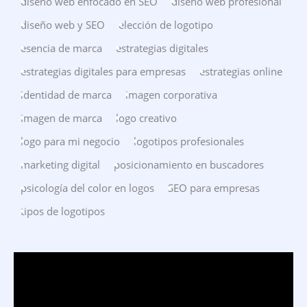
diseño web enfocado en SEO
diseño web profesional
diseño web y SEO
elección de logotipo
esencia de marca
estrategias digitales
estrategias digitales para empresas
estrategias online
identidad de marca
imagen corporativa
imagen de marca
logo creativo
logo para mi negocio
logotipos profesionales
marketing digital
posicionamiento en buscadores
psicología del color en logos
SEO para empresas
tipos de logotipos