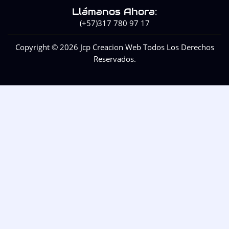
Llámanos Ahora:
(+57)317 780 97 17
Copyright © 2026 Jcp Creacion Web Todos Los Derechos
Reservados.